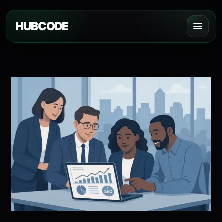
HUBCODE