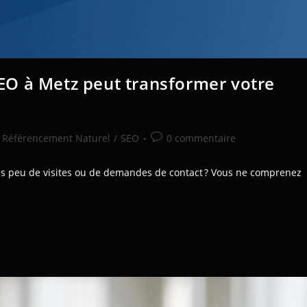
O à Metz peut transformer votre
Référencement Naturel
/
SEO
0 commentaire
rès peu de visites ou de demandes de contact ? Vous ne comprenez