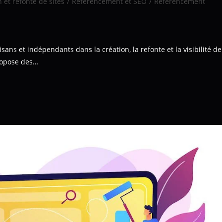
 et refonte de sites
/
Référencement et SEO
/
Référencement
s et indépendants dans la création, la refonte et la visibilité de
propose des…