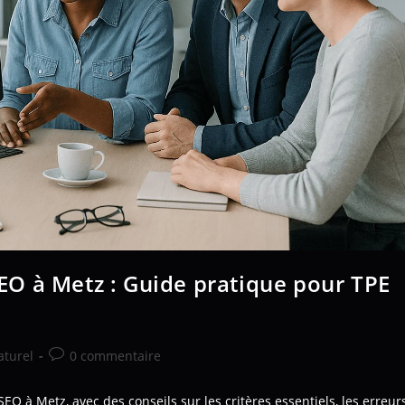
O à Metz : Guide pratique pour TPE
turel
0 commentaire
O à Metz, avec des conseils sur les critères essentiels, les erreur