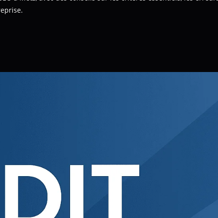
reprise.