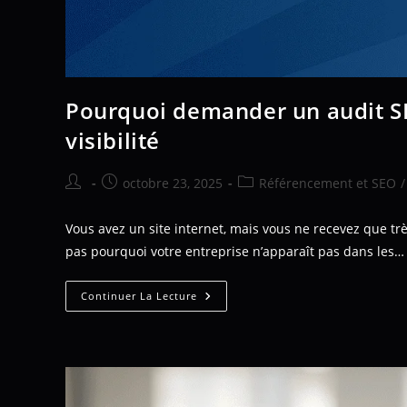
Pourquoi demander un audit SE
visibilité
octobre 23, 2025
Référencement et SEO
/
Vous avez un site internet, mais vous ne recevez que t
pas pourquoi votre entreprise n’apparaît pas dans les…
Continuer La Lecture