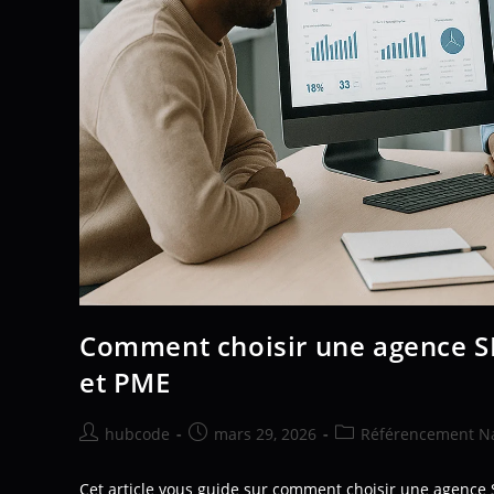
Comment choisir une agence SE
et PME
hubcode
mars 29, 2026
Référencement Na
Cet article vous guide sur comment choisir une agence SE