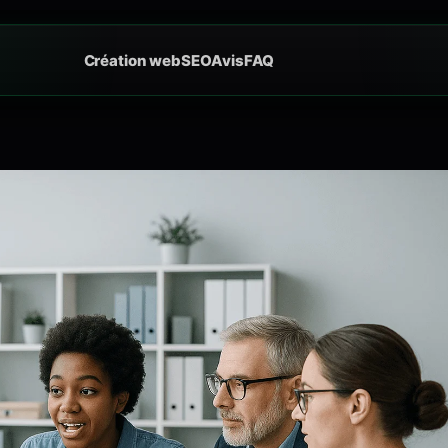
Création web
SEO
Avis
FAQ