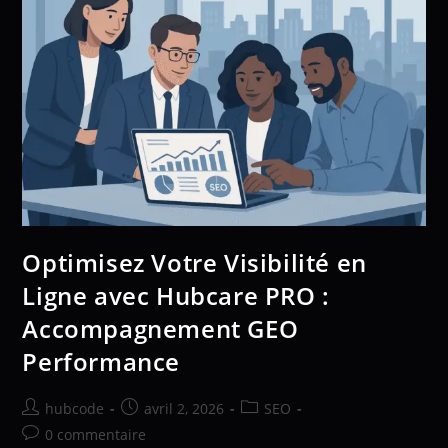
Optimisez Votre Visibilité en
Ligne avec Hubcare PRO :
Accompagnement GEO
Performance
hubcode
avril 2, 2026
SEO
0 commentaire