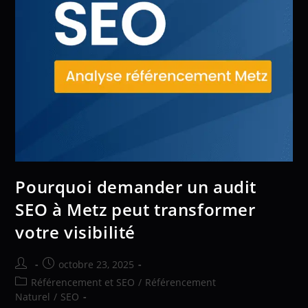
Pourquoi demander un audit
SEO à Metz peut transformer
votre visibilité
octobre 23, 2025
Référencement et SEO
/
Référencement
Naturel
/
SEO