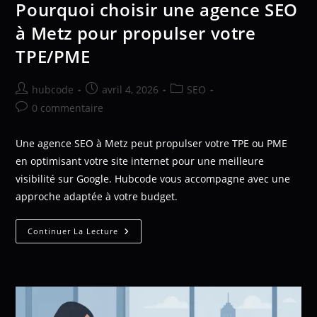
Pourquoi choisir une agence SEO
à Metz pour propulser votre
TPE/PME
hubcode
avril 4, 2026
SEO
0 commentaire
Une agence SEO à Metz peut propulser votre TPE ou PME
en optimisant votre site internet pour une meilleure
visibilité sur Google. Hubcode vous accompagne avec une
approche adaptée à votre budget.
Continuer La Lecture